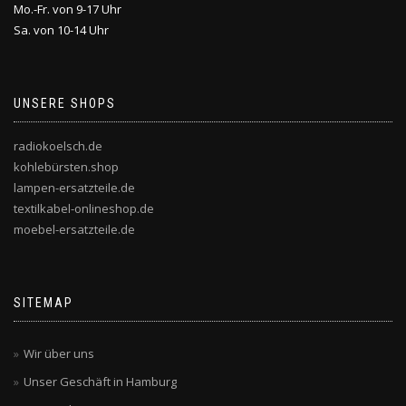
Mo.-Fr. von 9-17 Uhr
Sa. von 10-14 Uhr
UNSERE SHOPS
radiokoelsch.de
kohlebürsten.shop
lampen-ersatzteile.de
textilkabel-onlineshop.de
moebel-ersatzteile.de
SITEMAP
Wir über uns
Unser Geschäft in Hamburg