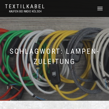
TEXTILKABEL
NAVIGATI
KAUFEN BEI RADIO KÖLSCH
UMSCHAL
SCHLAGWORT:
LAMPEN-
ZULEITUNG