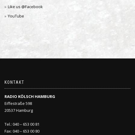
Like us @Facebook
YouTube
KONTAKT
RADIO KÖLSCH HAMBURG
Eiffestraße 598
20537 Hamburg
Tel.: 040 – 653 00 81
Fax: 040 – 653 00 80