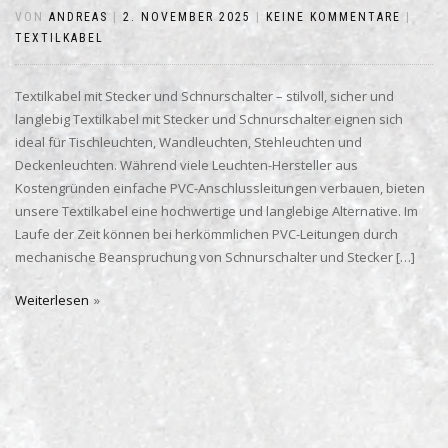
VON
ANDREAS
|
2. NOVEMBER 2025
|
KEINE KOMMENTARE
|
TEXTILKABEL
Textilkabel mit Stecker und Schnurschalter – stilvoll, sicher und
langlebig Textilkabel mit Stecker und Schnurschalter eignen sich
ideal für Tischleuchten, Wandleuchten, Stehleuchten und
Deckenleuchten. Während viele Leuchten-Hersteller aus
Kostengründen einfache PVC-Anschlussleitungen verbauen, bieten
unsere Textilkabel eine hochwertige und langlebige Alternative. Im
Laufe der Zeit können bei herkömmlichen PVC-Leitungen durch
mechanische Beanspruchung von Schnurschalter und Stecker […]
Weiterlesen