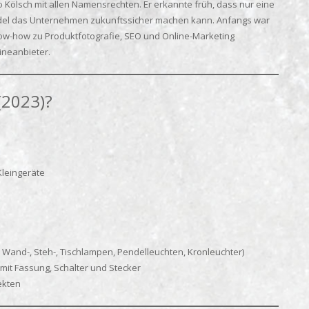
Kölsch mit allen Namensrechten. Er erkannte früh, dass nur eine
ndel das Unternehmen zukunftssicher machen kann. Anfangs war
now-how zu Produktfotografie, SEO und Online-Marketing
ineanbieter.
(2023)?
Kleingeräte
Wand-, Steh-, Tischlampen, Pendelleuchten, Kronleuchter)
mit Fassung, Schalter und Stecker
ekten