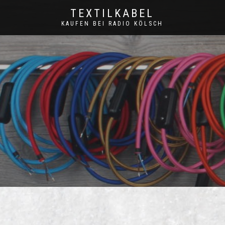
TEXTILKABEL
KAUFEN BEI RADIO KÖLSCH