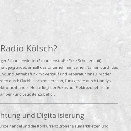
Radio Kölsch?
er Schanzenviertel (Schanzenstraße Ecke Schulterblatt)
chäft gegründet, erhielt das Unternehmen seinen Namen durch das
nk und Betriebsfunk mit Verkauf und Reparatur hinzu. Mit der
den durch Flachbildschirme ersetzt, Funkgeräte durch Handys –
lektrofachhandel. Heute liegt der Fokus auf Elektrozubehör für
e Lampen- und Leuchtenzubehör.
htung und Digitalisierung
Einzelhandel und die Konkurrenz großer Baumarktketten und