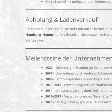
Onlinehandel mit umfassendem Sortiment u
Abholung & Ladenverkauf
Sie können unsere Produkte nicht nur online bestellen, 
Hamburg-Hamm
kaufen. Bestellen Sie bequem online u
Wartezeiten.
Meilensteine der Unternehmen
1922
– Gründung im Hamburger Schanzenvie
2007
– Übernahme durch Andreas Schmieder,
2009
– Eröffnung erster Online-Shops und 
2010–2012
– Erweiterung der Geschäftsräu
2014
– Umsatzsteigerung dank Onlinehandel,
2016–2017
– Vergrößerung des Geschäfts, 
2020
– Umzug in neue, größere Räume mit b