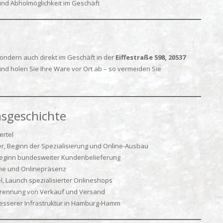
nd Abholmöglichkeit im Geschäft
sondern auch direkt im Geschäft in der
Eiffestraße 598, 20537
nd holen Sie Ihre Ware vor Ort ab – so vermeiden Sie
sgeschichte
rtel
 Beginn der Spezialisierung und Online-Ausbau
Beginn bundesweiter Kundenbelieferung
me und Onlinepräsenz
 Launch spezialisierter Onlineshops
Trennung von Verkauf und Versand
esserer Infrastruktur in Hamburg-Hamm