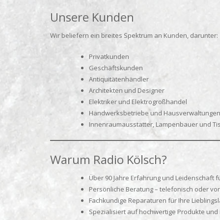
Unsere Kunden
Wir beliefern ein breites Spektrum an Kunden, darunter:
Privatkunden
Geschäftskunden
Antiquitätenhändler
Architekten und Designer
Elektriker und Elektrogroßhandel
Handwerksbetriebe und Hausverwaltunge
Innenraumausstatter, Lampenbauer und Tis
Warum Radio Kölsch?
Über 90 Jahre Erfahrung und Leidenschaft 
Persönliche Beratung – telefonisch oder v
Fachkundige Reparaturen für Ihre Liebling
Spezialisiert auf hochwertige Produkte und