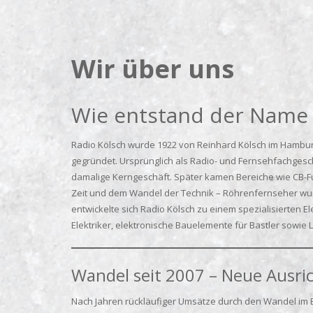
Wir über uns
Wie entstand der Name 
Radio Kölsch wurde 1922 von Reinhard Kölsch im Hamburg
gegründet. Ursprünglich als Radio- und Fernsehfachges
damalige Kerngeschäft. Später kamen Bereiche wie CB-Fu
Zeit und dem Wandel der Technik – Röhrenfernseher wur
entwickelte sich Radio Kölsch zu einem spezialisierten E
Elektriker, elektronische Bauelemente für Bastler sowi
Wandel seit 2007 – Neue Ausric
Nach Jahren rückläufiger Umsätze durch den Wandel im 