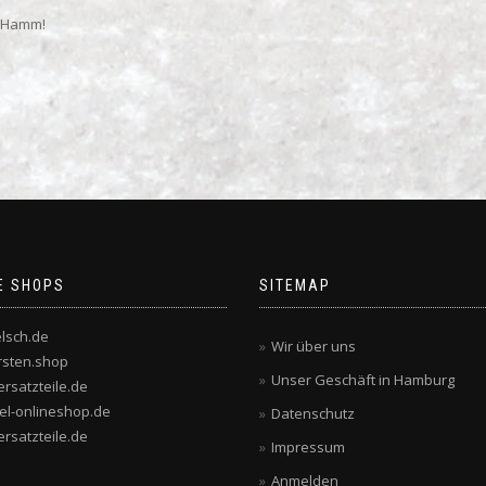
g-Hamm!
E SHOPS
SITEMAP
lsch.de
Wir über uns
rsten.shop
Unser Geschäft in Hamburg
rsatzteile.de
bel-onlineshop.de
Datenschutz
rsatzteile.de
Impressum
Anmelden