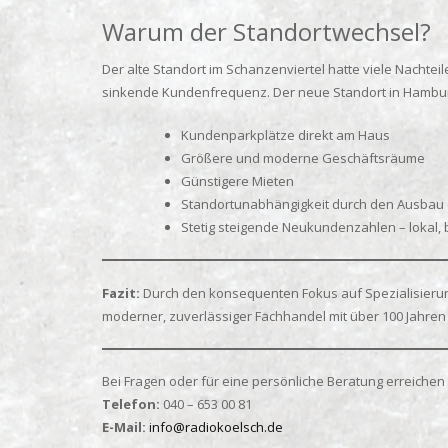
Warum der Standortwechsel?
Der alte Standort im Schanzenviertel hatte viele Nachtei
sinkende Kundenfrequenz. Der neue Standort in Hambu
Kundenparkplätze direkt am Haus
Größere und moderne Geschäftsräume
Günstigere Mieten
Standortunabhängigkeit durch den Ausbau
Stetig steigende Neukundenzahlen – lokal, 
Fazit:
Durch den konsequenten Fokus auf Spezialisierung
moderner, zuverlässiger Fachhandel mit über 100 Jahren 
Bei Fragen oder für eine persönliche Beratung erreichen 
Telefon:
040 – 653 00 81
E-Mail:
info@radiokoelsch.de