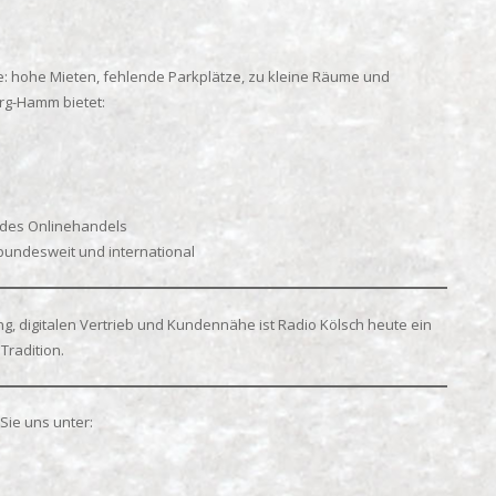
le: hohe Mieten, fehlende Parkplätze, zu kleine Räume und
rg-Hamm bietet:
 des Onlinehandels
bundesweit und international
, digitalen Vertrieb und Kundennähe ist Radio Kölsch heute ein
Tradition.
Sie uns unter: