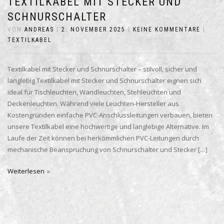
TEXTILKABEL MIT STECKER UND
SCHNURSCHALTER
VON
ANDREAS
|
2. NOVEMBER 2025
|
KEINE KOMMENTARE
|
TEXTILKABEL
Textilkabel mit Stecker und Schnurschalter – stilvoll, sicher und
langlebig Textilkabel mit Stecker und Schnurschalter eignen sich
ideal für Tischleuchten, Wandleuchten, Stehleuchten und
Deckenleuchten. Während viele Leuchten-Hersteller aus
Kostengründen einfache PVC-Anschlussleitungen verbauen, bieten
unsere Textilkabel eine hochwertige und langlebige Alternative. Im
Laufe der Zeit können bei herkömmlichen PVC-Leitungen durch
mechanische Beanspruchung von Schnurschalter und Stecker […]
Weiterlesen