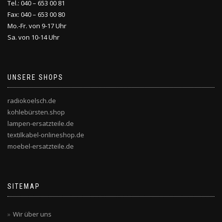
Tel.: 040 – 653 00 81
Fax: 040 – 653 00 80
Mo.-Fr. von 9-17 Uhr
Sa. von 10-14 Uhr
UNSERE SHOPS
radiokoelsch.de
kohlebürsten.shop
lampen-ersatzteile.de
textilkabel-onlineshop.de
moebel-ersatzteile.de
SITEMAP
Wir über uns