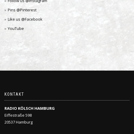
Follow us @Instagram
Pins @Pinterest
Like us @Facebook
YouTube
KONTAKT
RADIO KÖLSCH HAMBURG
Eiffestraße 598
20537 Hamburg